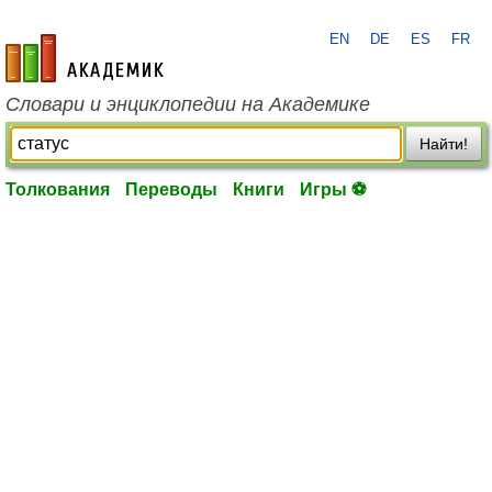
EN
DE
ES
FR
academic.ru
Словари и энциклопедии на Академике
Найти!
Толкования
Переводы
Книги
Игры ⚽