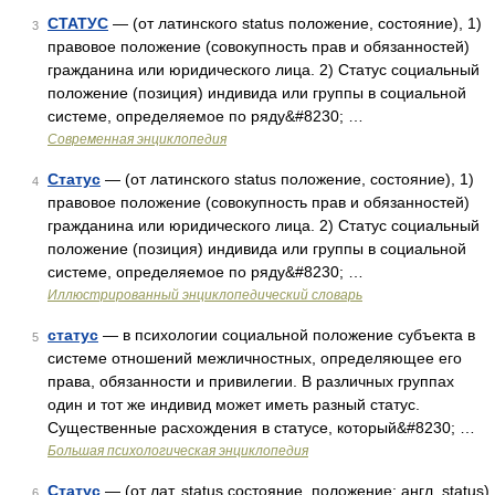
СТАТУС
— (от латинского status положение, состояние), 1)
3
правовое положение (совокупность прав и обязанностей)
гражданина или юридического лица. 2) Статус социальный
положение (позиция) индивида или группы в социальной
системе, определяемое по ряду&#8230; …
Современная энциклопедия
Статус
— (от латинского status положение, состояние), 1)
4
правовое положение (совокупность прав и обязанностей)
гражданина или юридического лица. 2) Статус социальный
положение (позиция) индивида или группы в социальной
системе, определяемое по ряду&#8230; …
Иллюстрированный энциклопедический словарь
статус
— в психологии социальной положение субъекта в
5
системе отношений межличностных, определяющее его
права, обязанности и привилегии. В различных группах
один и тот же индивид может иметь разный статус.
Существенные расхождения в статусе, который&#8230; …
Большая психологическая энциклопедия
Статус
— (от лат. status состояние, положение; англ. status)
6